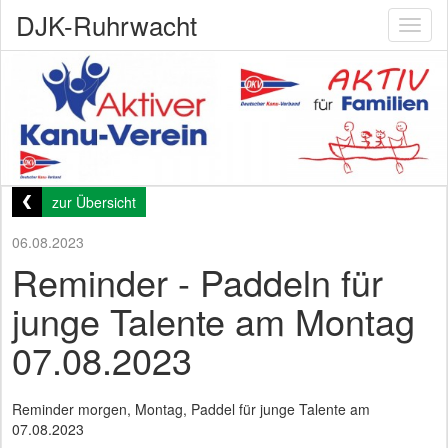
DJK-Ruhrwacht
Toggl
naviga
zur Übersicht
06.08.2023
Reminder - Paddeln für
junge Talente am Montag
07.08.2023
Reminder morgen, Montag, Paddel für junge Talente am
07.08.2023