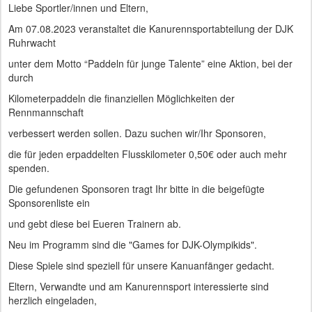
Liebe Sportler/innen und Eltern,
Am 07.08.2023 veranstaltet die Kanurennsportabteilung der DJK
Ruhrwacht
unter dem Motto “Paddeln für junge Talente” eine Aktion, bei der
durch
Kilometerpaddeln die finanziellen Möglichkeiten der
Rennmannschaft
verbessert werden sollen. Dazu suchen wir/Ihr Sponsoren,
die für jeden erpaddelten Flusskilometer 0,50€ oder auch mehr
spenden.
Die gefundenen Sponsoren tragt Ihr bitte in die beigefügte
Sponsorenliste ein
und gebt diese bei Eueren Trainern ab.
Neu im Programm sind die "Games for DJK-Olympikids".
Diese Spiele sind speziell für unsere Kanuanfänger gedacht.
Eltern, Verwandte und am Kanurennsport interessierte sind
herzlich eingeladen,