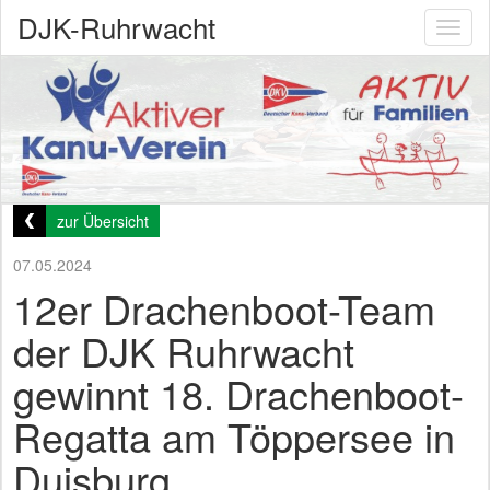
DJK-Ruhrwacht
Toggl
naviga
zur Übersicht
07.05.2024
12er Drachenboot-Team
der DJK Ruhrwacht
gewinnt 18. Drachenboot-
Regatta am Töppersee in
Duisburg