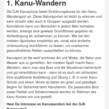
1. Kanu-Wandern
Die DJK Kanuschule bietet Einführungskurse für den Kanu-
Wandersport an. Diese Natursportart ist leicht zu erlernen und
kann einzeln oder auch in Gruppen ausgeübt werden.
Kanufahren kann von Menschen in jedem Alter betrieben
werden, solange eine gewisse Grundfitness gegeben ist.
Vorbedingung ist, schwimmen zu können. Wie bei den
meisten Sportarten empfehlen wir, vorab eine ärztliche
Untersuchung durchführen zu lassen, um unerkannte
gesundheitliche Risiken ausschließen zu können.
Kanusport ist die wohl schönste Art und Weise, die Natur vom
Wasser aus zu genießen. Am meisten Spaß macht Kanu-
Wandern, wenn man das Boot und die Situationen beherrscht
und gut einschätzen kann - dann ist es auch am sichersten.
Eine qualifizierte Ausbildung und Übung z. B. in einer Kanu-
Schule und einem Verein ist daher ein guter und geselliger
Beginn für Sicherheit beim Kanufahren. Ein passendes Boot
sowie Paddel und Schwimmweste werden im Rahmen des
Kanu-Kurses von uns gestellt.
Hast Du Interesse an Kanuwandern bei der DJK
Ruhrwacht?