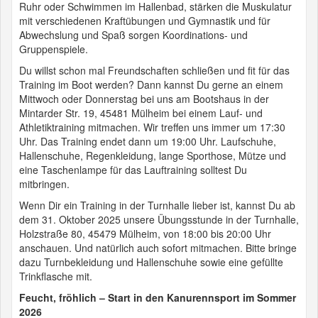
Ruhr oder Schwimmen im Hallenbad, stärken die Muskulatur
mit verschiedenen Kraftübungen und Gymnastik und für
Abwechslung und Spaß sorgen Koordinations- und
Gruppenspiele.
Du willst schon mal Freundschaften schließen und fit für das
Training im Boot werden? Dann kannst Du gerne an einem
Mittwoch oder Donnerstag bei uns am Bootshaus in der
Mintarder Str. 19, 45481 Mülheim bei einem Lauf- und
Athletiktraining mitmachen. Wir treffen uns immer um 17:30
Uhr. Das Training endet dann um 19:00 Uhr. Laufschuhe,
Hallenschuhe, Regenkleidung, lange Sporthose, Mütze und
eine Taschenlampe für das Lauftraining solltest Du
mitbringen.
Wenn Dir ein Training in der Turnhalle lieber ist, kannst Du ab
dem 31. Oktober 2025 unsere Übungsstunde in der Turnhalle,
Holzstraße 80, 45479 Mülheim, von 18:00 bis 20:00 Uhr
anschauen. Und natürlich auch sofort mitmachen. Bitte bringe
dazu Turnbekleidung und Hallenschuhe sowie eine gefüllte
Trinkflasche mit.
Feucht, fröhlich – Start in den Kanurennsport im Sommer
2026