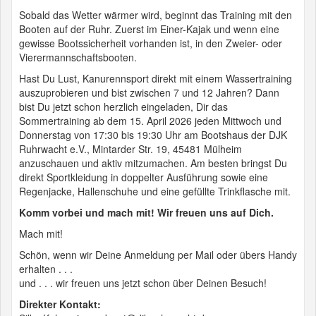
Sobald das Wetter wärmer wird, beginnt das Training mit den
Booten auf der Ruhr. Zuerst im Einer-Kajak und wenn eine
gewisse Bootssicherheit vorhanden ist, in den Zweier- oder
Vierermannschaftsbooten.
Hast Du Lust, Kanurennsport direkt mit einem Wassertraining
auszuprobieren und bist zwischen 7 und 12 Jahren? Dann
bist Du jetzt schon herzlich eingeladen, Dir das
Sommertraining ab dem 15. April 2026 jeden Mittwoch und
Donnerstag von 17:30 bis 19:30 Uhr am Bootshaus der DJK
Ruhrwacht e.V., Mintarder Str. 19, 45481 Mülheim
anzuschauen und aktiv mitzumachen. Am besten bringst Du
direkt Sportkleidung in doppelter Ausführung sowie eine
Regenjacke, Hallenschuhe und eine gefüllte Trinkflasche mit.
Komm vorbei und mach mit! Wir freuen uns auf Dich.
Mach mit!
Schön, wenn wir Deine Anmeldung per Mail oder übers Handy
erhalten . . .
und . . . wir freuen uns jetzt schon über Deinen Besuch!
Direkter Kontakt: