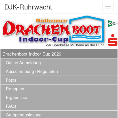
DJK-Ruhrwacht
Toggl
naviga
Drachenboot Indoor Cup 2026
Online Anmeldung
Ausschreibung / Regularien
Fotos
Rennplan
Ergebnisse
FAQs
Gruppenauslosung