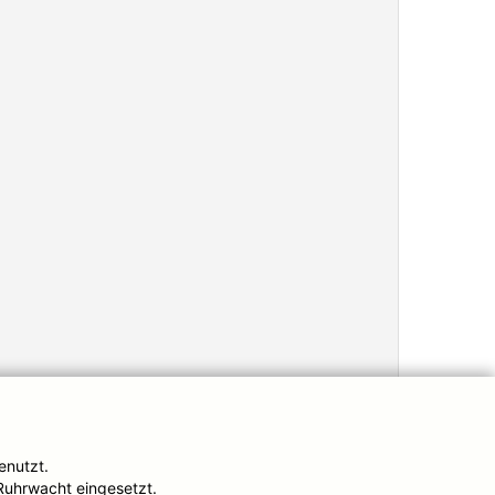
enutzt.
Ruhrwacht eingesetzt.