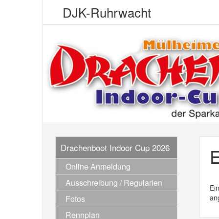
DJK-Ruhrwacht
Drachenboot Indoor Cup 2026
E
Online Anmeldung
Ausschreibung / Regularien
Ein
an
Fotos
Rennplan