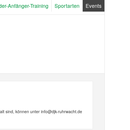
der-Anfänger-Training
Sportarten
Events
alt sind, können unter info@djk-ruhrwacht.de