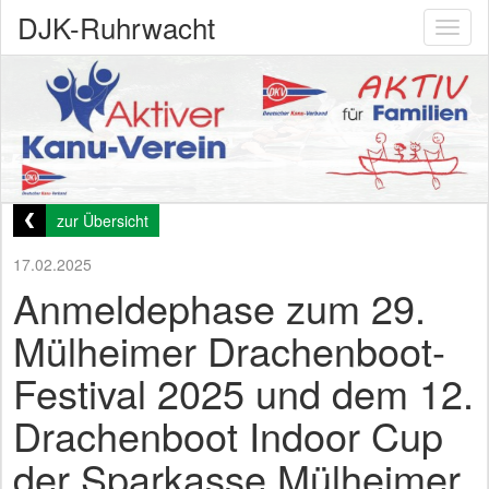
DJK-Ruhrwacht
Toggl
naviga
zur Übersicht
17.02.2025
Anmeldephase zum 29.
Mülheimer Drachenboot-
Festival 2025 und dem 12.
Drachenboot Indoor Cup
der Sparkasse Mülheimer