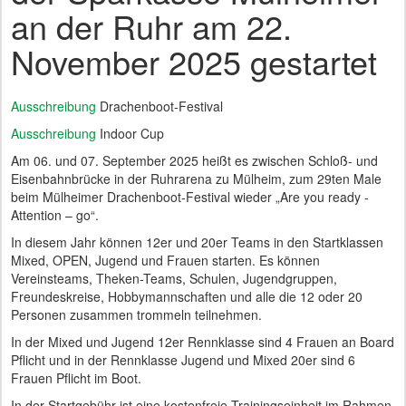
an der Ruhr am 22.
November 2025 gestartet
Ausschreibung
Drachenboot-Festival
Ausschreibung
Indoor Cup
Am 06. und 07. September 2025 heißt es zwischen Schloß- und
Eisenbahnbrücke in der Ruhrarena zu Mülheim, zum 29ten Male
beim Mülheimer Drachenboot-Festival wieder „Are you ready -
Attention – go“.
In diesem Jahr können 12er und 20er Teams in den Startklassen
Mixed, OPEN, Jugend und Frauen starten. Es können
Vereinsteams, Theken-Teams, Schulen, Jugendgruppen,
Freundeskreise, Hobbymannschaften und alle die 12 oder 20
Personen zusammen trommeln teilnehmen.
In der Mixed und Jugend 12er Rennklasse sind 4 Frauen an Board
Pflicht und in der Rennklasse Jugend und Mixed 20er sind 6
Frauen Pflicht im Boot.
In der Startgebühr ist eine kostenfreie Trainingseinheit im Rahmen