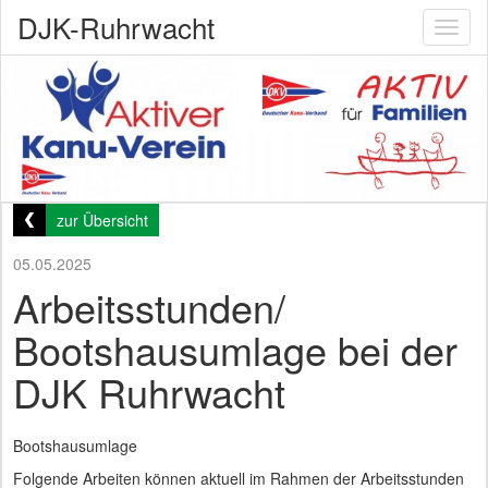
DJK-Ruhrwacht
Toggl
naviga
zur Übersicht
05.05.2025
Arbeitsstunden/
Bootshausumlage bei der
DJK Ruhrwacht
Bootshausumlage
Folgende Arbeiten können aktuell im Rahmen der Arbeitsstunden