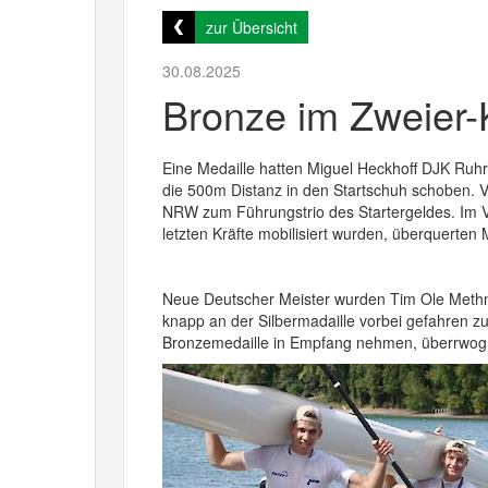
zur Übersicht
30.08.2025
Bronze im Zweier-K
Eine Medaille hatten Miguel Heckhoff DJK Ruh
die 500m Distanz in den Startschuh schoben. V
NRW zum Führungstrio des Startergeldes. Im Ve
letzten Kräfte mobilisiert wurden, überquerten 
Neue Deutscher Meister wurden Tim Ole Methn
knapp an der Silbermadaille vorbei gefahren 
Bronzemedaille in Empfang nehmen, überrwog 