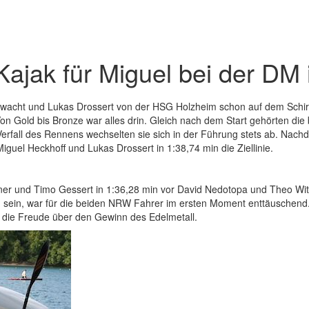
ajak für Miguel bei der DM 
rwacht und Lukas Drossert von der HSG Holzheim schon auf dem Schirm,
on Gold bis Bronze war alles drin. Gleich nach dem Start gehörten di
rfall des Rennens wechselten sie sich in der Führung stets ab. Nach
Miguel Heckhoff und Lukas Drossert in 1:38,74 min die Ziellinie.
er und Timo Gessert in 1:36,28 min vor David Nedotopa und Theo Wit
zu sein, war für die beiden NRW Fahrer im ersten Moment enttäuschen
die Freude über den Gewinn des Edelmetall.