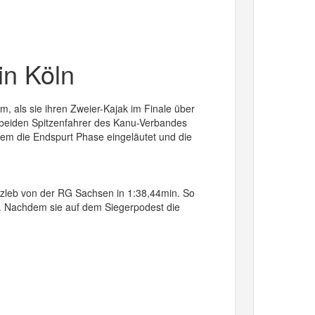
in Köln
 als sie ihren Zweier-Kajak im Finale über
e beiden Spitzenfahrer des Kanu-Verbandes
dem die Endspurt Phase eingeläutet und die
zleb von der RG Sachsen in 1:38,44min. So
d. Nachdem sie auf dem Siegerpodest die