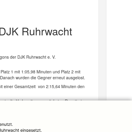
 DJK Ruhrwacht
g
agons der DJK Ruhrwacht e. V.
Platz 1 mit 1:05,98 Minuten und Platz 2 mit
. Danach wurden die Gegner erneut ausgelost.
mit einer Gesamtzeit von 2:15,64 Minuten den
s in die Vorbereitung zu nächsten Regatta in
enutzt.
Ruhrwacht eingesetzt.