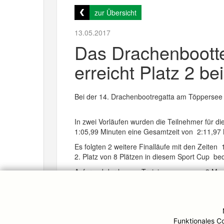
zur Übersicht
13.05.2017
Das Drachenboott
erreicht Platz 2 b
Bei der 14. Drachenbootregatta am Töppersee 
In zwei Vorläufen wurden die Teilnehmer für di
1:05,99 Minuten eine Gesamtzeit von 2:11,97 M
Es folgten 2 weitere Finalläufe mit den Zeite
2. Platz von 8 Plätzen in diesem Sport Cup be
Aufgrund der langen Trainingspause von 3 Mona
Duisburg.
Funktionales C