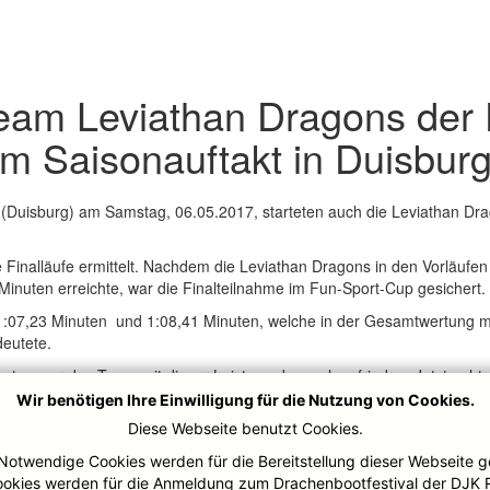
eam Leviathan Dragons der
eim Saisonauftakt in Duisbur
(Duisburg) am Samstag, 06.05.2017, starteten auch die Leviathan Dr
e Finalläufe ermittelt. Nachdem die Leviathan Dragons in den Vorläufen 
inuten erreichte, war die Finalteilnahme im Fun-Sport-Cup gesichert
n 1:07,23 Minuten und 1:08,41 Minuten, welche in der Gesamtwertung 
deutete.
ten war das Team mit dieser Leistung dennoch zufrieden. Jetzt geht e
Wir benötigen Ihre Einwilligung für die Nutzung von Cookies.
Diese Webseite benutzt Cookies.
Notwendige Cookies werden für die Bereitstellung dieser Webseite g
ookies werden für die Anmeldung zum Drachenbootfestival der DJK 