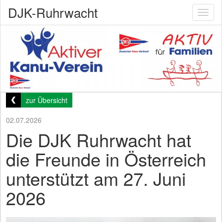
DJK-Ruhrwacht
Toggl
naviga
zur Übersicht
02.07.2026
Die DJK Ruhrwacht hat
die Freunde in Österreich
unterstützt am 27. Juni
2026