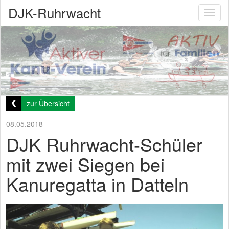
DJK-Ruhrwacht
Toggl
naviga
zur Übersicht
08.05.2018
DJK Ruhrwacht-Schüler
mit zwei Siegen bei
Kanuregatta in Datteln