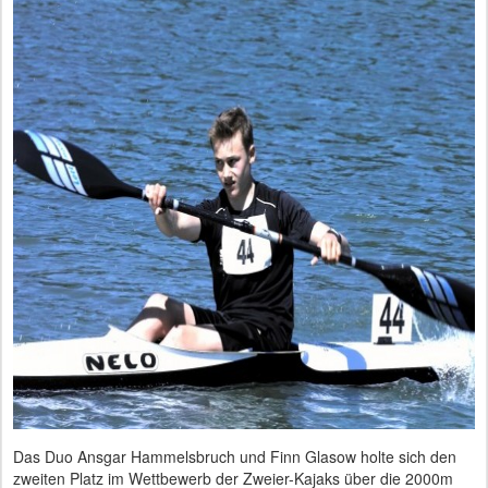
Das Duo Ansgar Hammelsbruch und Finn Glasow holte sich den
zweiten Platz im Wettbewerb der Zweier-Kajaks über die 2000m