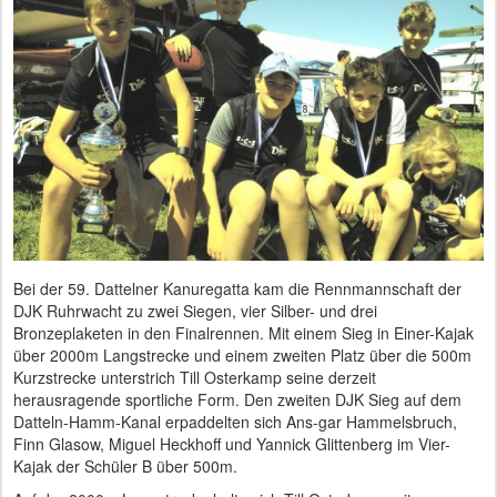
Bei der 59. Dattelner Kanuregatta kam die Rennmannschaft der
DJK Ruhrwacht zu zwei Siegen, vier Silber- und drei
Bronzeplaketen in den Finalrennen. Mit einem Sieg in Einer-Kajak
über 2000m Langstrecke und einem zweiten Platz über die 500m
Kurzstrecke unterstrich Till Osterkamp seine derzeit
herausragende sportliche Form. Den zweiten DJK Sieg auf dem
Datteln-Hamm-Kanal erpaddelten sich Ans-gar Hammelsbruch,
Finn Glasow, Miguel Heckhoff und Yannick Glittenberg im Vier-
Kajak der Schüler B über 500m.