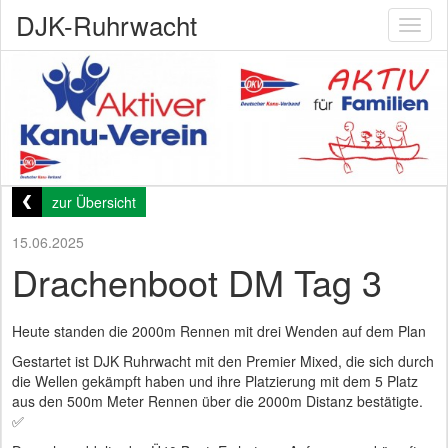
DJK-Ruhrwacht
Toggl
naviga
zur Übersicht
15.06.2025
Drachenboot DM Tag 3
Heute standen die 2000m Rennen mit drei Wenden auf dem Plan
Gestartet ist DJK Ruhrwacht mit den Premier Mixed, die sich durch
die Wellen gekämpft haben und ihre Platzierung mit dem 5 Platz
aus den 500m Meter Rennen über die 2000m Distanz bestätigte.
✅