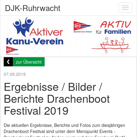
DJK-Ruhrwacht
Toggl
naviga
zur Übersicht
07.09.2019
Ergebnisse / Bilder /
Berichte Drachenboot
Festival 2019
Die aktuellen Ergebnisse, Berichte und Fotos zum diesjährigen
Drachenboot Festival sind unter dem Menüpunkt Events -