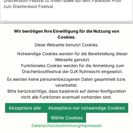
Drachenboot Festival zu finden sowie auf dem Facebook Profil
zum Drachenboot Festival.
Wir benötigen Ihre Einwilligung für die Nutzung von
© DJK-Ruhrwacht 2026
Impressum
Cookies.
Diese Webseite benutzt Cookies.
Notwendige Cookies werden für die Bereitstellung dieser
Webseite genutzt.
Funktionales Cookies werden für die Anmeldung zum
Drachenbootfestival der DJK Ruhrwacht eingesetzt.
Es werden keine personenbezogenen Daten gesammelt bzw.
verarbeitet.
Bitte berücksichtige, dass basierend auf deiner Konfiguration
nicht alle Funktionen eventuell vorhanden sind.
Akzeptiere alle
Akzeptiere nur notwendige Cookies
Wähle Cookies
Datenschutzbestimmung
Impressum