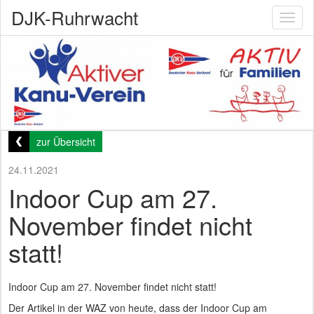
DJK-Ruhrwacht
Toggl
naviga
zur Übersicht
24.11.2021
Indoor Cup am 27.
November findet nicht
statt!
Indoor Cup am 27. November findet nicht statt!
Der Artikel in der WAZ von heute, dass der Indoor Cup am