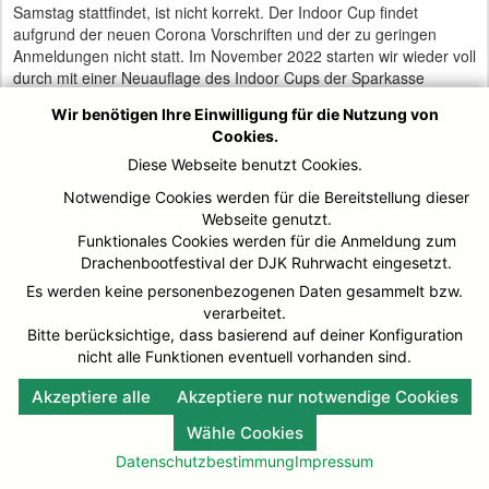
Samstag stattfindet, ist nicht korrekt. Der Indoor Cup findet
aufgrund der neuen Corona Vorschriften und der zu geringen
Anmeldungen nicht statt. Im November 2022 starten wir wieder voll
durch mit einer Neuauflage des Indoor Cups der Sparkasse
Mülheim an der Ruhr.
Wir benötigen Ihre Einwilligung für die Nutzung von
Cookies.
Diese Webseite benutzt Cookies.
Notwendige Cookies werden für die Bereitstellung dieser
© DJK-Ruhrwacht 2026
Impressum
Webseite genutzt.
Funktionales Cookies werden für die Anmeldung zum
Drachenbootfestival der DJK Ruhrwacht eingesetzt.
Es werden keine personenbezogenen Daten gesammelt bzw.
verarbeitet.
Bitte berücksichtige, dass basierend auf deiner Konfiguration
nicht alle Funktionen eventuell vorhanden sind.
Akzeptiere alle
Akzeptiere nur notwendige Cookies
Wähle Cookies
Datenschutzbestimmung
Impressum