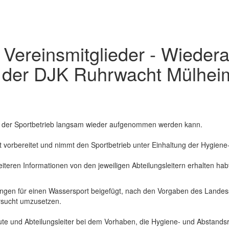
e Vereinsmitglieder - Wiede
i der DJK Ruhrwacht Mülhei
ss der Sportbetrieb langsam wieder aufgenommen werden kann.
 vorbereitet und nimmt den Sportbetrieb unter Einhaltung der Hygiene
eiteren Informationen von den jeweiligen Abteilungsleitern erhalten ha
ungen für einen Wassersport beigefügt, nach den Vorgaben des Land
rsucht umzusetzen.
leute und Abteilungsleiter bei dem Vorhaben, die Hygiene- und Abstands