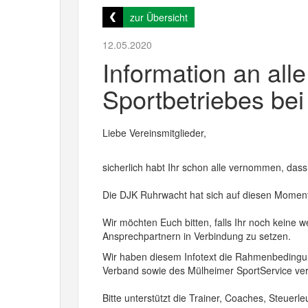
zur Übersicht
12.05.2020
Information an all
Sportbetriebes be
Liebe Vereinsmitglieder,
sicherlich habt Ihr schon alle vernommen, da
Die DJK Ruhrwacht hat sich auf diesen Moment
Wir möchten Euch bitten, falls Ihr noch keine w
Ansprechpartnern in Verbindung zu setzen.
Wir haben diesem Infotext die Rahmenbeding
Verband sowie des Mülheimer SportService ve
Bitte unterstützt die Trainer, Coaches, Steuer