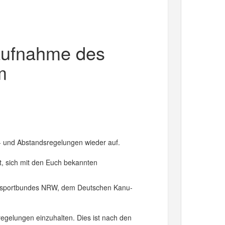
raufnahme des
m
- und Abstandsregelungen wieder auf.
bt, sich mit den Euch bekannten
essportbundes NRW, dem Deutschen Kanu-
regelungen einzuhalten. Dies ist nach den