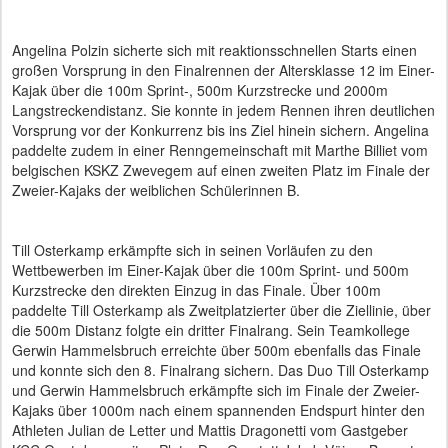
Angelina Polzin sicherte sich mit reaktionsschnellen Starts einen
großen Vorsprung in den Finalrennen der Altersklasse 12 im Einer-
Kajak über die 100m Sprint-, 500m Kurzstrecke und 2000m
Langstreckendistanz. Sie konnte in jedem Rennen ihren deutlichen
Vorsprung vor der Konkurrenz bis ins Ziel hinein sichern. Angelina
paddelte zudem in einer Renngemeinschaft mit Marthe Billiet vom
belgischen KSKZ Zwevegem auf einen zweiten Platz im Finale der
Zweier-Kajaks der weiblichen Schülerinnen B.
Till Osterkamp erkämpfte sich in seinen Vorläufen zu den
Wettbewerben im Einer-Kajak über die 100m Sprint- und 500m
Kurzstrecke den direkten Einzug in das Finale. Über 100m
paddelte Till Osterkamp als Zweitplatzierter über die Ziellinie, über
die 500m Distanz folgte ein dritter Finalrang. Sein Teamkollege
Gerwin Hammelsbruch erreichte über 500m ebenfalls das Finale
und konnte sich den 8. Finalrang sichern. Das Duo Till Osterkamp
und Gerwin Hammelsbruch erkämpfte sich im Finale der Zweier-
Kajaks über 1000m nach einem spannenden Endspurt hinter den
Athleten Julian de Letter und Mattis Dragonetti vom Gastgeber