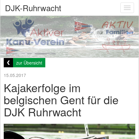
DJK-Ruhrwacht
Toggl
naviga
zur Übersicht
15.05.2017
Kajakerfolge im
belgischen Gent für die
DJK Ruhrwacht