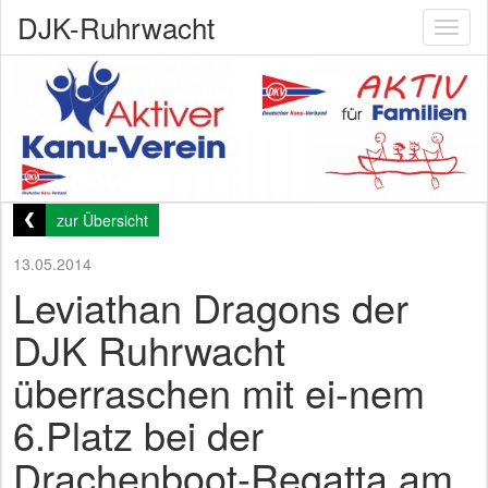
DJK-Ruhrwacht
Toggl
naviga
zur Übersicht
13.05.2014
Leviathan Dragons der
DJK Ruhrwacht
überraschen mit ei-nem
6.Platz bei der
Drachenboot-Regatta am