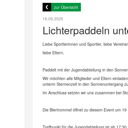
zur Übersicht
16.09.2025
Lichterpaddeln unt
Liebe Sportlerinnen und Sportler, liebe Vereinsm
liebe Eltern,
Paddelt mit der Jugendabteilung in den Sonne
Wir möchten alle Mitglieder und Eltern einla
unterm Sternenzelt in den Sonnenuntergang zu
Im Anschluss setzen wir uns zusammen bei St
Die Biertrommel öffnet zu diesem Event um 19 
Treffpunkt für die Jugendabteilung ist ab 17: