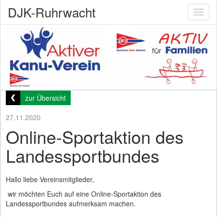
DJK-Ruhrwacht
Toggl
naviga
zur Übersicht
27.11.2020
Online-Sportaktion des
Landessportbundes
Hallo liebe Vereinsmitglieder,
wir möchten Euch auf eine Online-Sportaktion des
Landessportbundes aufmerksam machen.