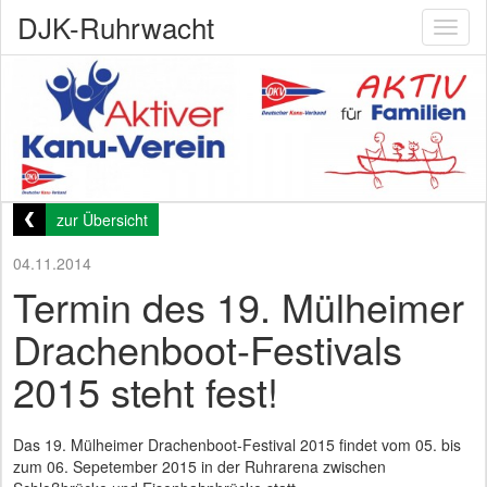
DJK-Ruhrwacht
Toggl
naviga
zur Übersicht
04.11.2014
Termin des 19. Mülheimer
Drachenboot-Festivals
2015 steht fest!
Das 19. Mülheimer Drachenboot-Festival 2015 findet vom 05. bis
zum 06. Sepetember 2015 in der Ruhrarena zwischen