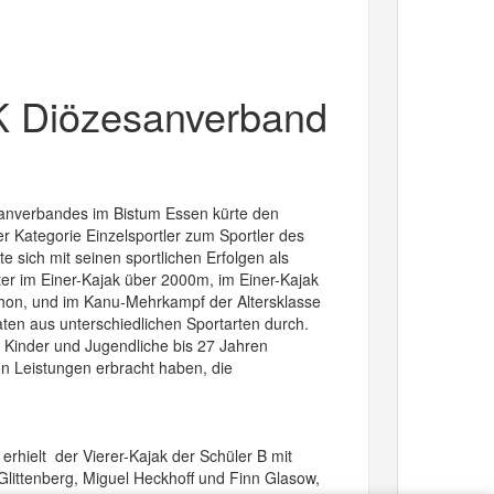
JK Diözesanverband
anverbandes im Bistum Essen kürte den
er Kategorie Einzelsportler zum Sportler des
e sich mit seinen sportlichen Erfolgen als
r im Einer-Kajak über 2000m, im Einer-Kajak
hon, und im Kanu-Mehrkampf der Altersklasse
ten aus unterschiedlichen Sportarten durch.
 Kinder und Jugendliche bis 27 Jahren
son Leistungen erbracht haben, die
rhielt der Vierer-Kajak der Schüler B mit
littenberg, Miguel Heckhoff und Finn Glasow,