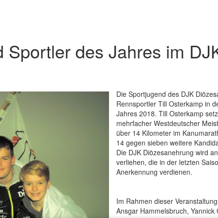
rd Sportler des Jahres im D
Die Sportjugend des DJK Diözes
Rennsportler Till Osterkamp in d
Jahres 2018. Till Osterkamp setzt
mehrfacher Westdeutscher Meiste
über 14 Kilometer im Kanumarat
14 gegen sieben weitere Kandida
Die DJK Diözesanehrung wird an
verliehen, die in der letzten Sai
Anerkennung verdienen.
Im Rahmen dieser Veranstaltung e
Ansgar Hammelsbruch, Yannick G