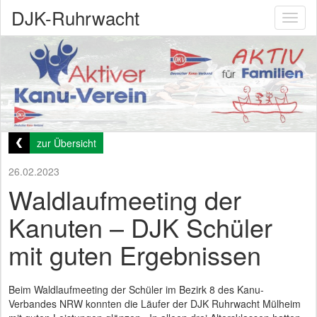
DJK-Ruhrwacht
Toggl
naviga
zur Übersicht
26.02.2023
Waldlaufmeeting der
Kanuten – DJK Schüler
mit guten Ergebnissen
Beim Waldlaufmeeting der Schüler im Bezirk 8 des Kanu-
Verbandes NRW konnten die Läufer der DJK Ruhrwacht Mülheim