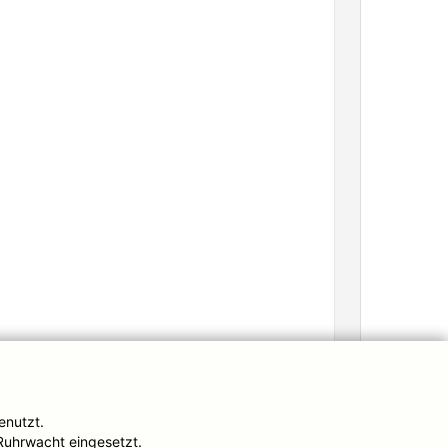
enutzt.
Impressum
Ruhrwacht eingesetzt.