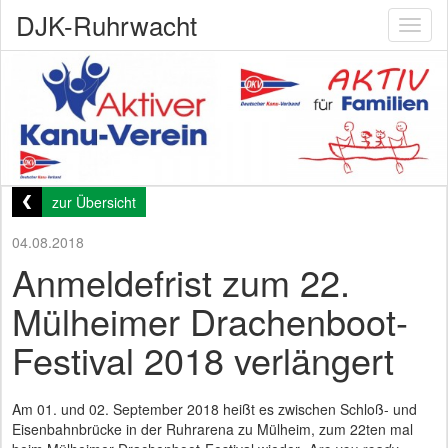
DJK-Ruhrwacht
Toggl
naviga
zur Übersicht
04.08.2018
Anmeldefrist zum 22.
Mülheimer Drachenboot-
Festival 2018 verlängert
Am 01. und 02. September 2018 heißt es zwischen Schloß- und
Eisenbahnbrücke in der Ruhrarena zu Mülheim, zum 22ten mal