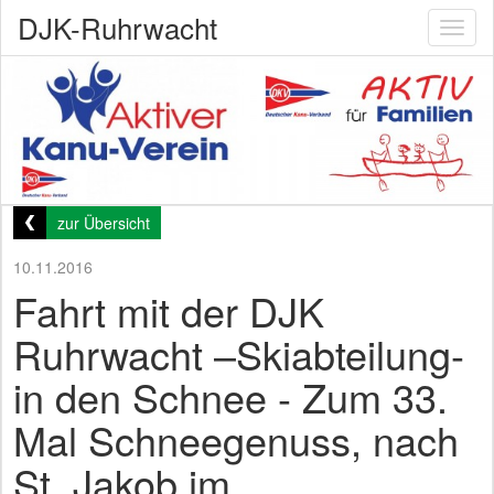
DJK-Ruhrwacht
Toggl
naviga
zur Übersicht
10.11.2016
Fahrt mit der DJK
Ruhrwacht –Skiabteilung-
in den Schnee - Zum 33.
Mal Schneegenuss, nach
St. Jakob im