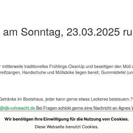
 am Sonntag, 23.03.2025 r
mittlerweile traditionelles Frühlings-CleanUp und beseitigen den Mü
reifzangen, Handschuhe und Müllsäcke liegen bereit, Gummistiefel (un
 Getränke im Bootshaus, jeder kann gerne etwas Leckeres beisteuern.
o@djk-ruhrwacht.de
Bei Fragen schickt gerne eine Nachricht an Agnes
Wir benötigen Ihre Einwilligung für die Nutzung von Cookies.
Diese Webseite benutzt Cookies.