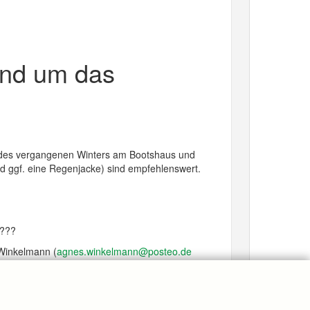
und um das
ll des vergangenen Winters am Bootshaus und
d ggf. eine Regenjacke) sind empfehlenswert.
????
 Winkelmann (
agnes.winkelmann@posteo.de