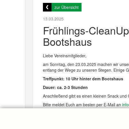
zur Übersicht
13.03.2025
Frühlings-CleanUp
Bootshaus
Liebe Vereinsmitglieder,
am Sonntag, den 23.03.2025 machen wir unser 
entlang der Wege zu unseren Stegen. Einige G
Treffpunkt: 10 Uhr hinter dem Bootshaus
Dauer: ca. 2-3 Stunden
Anschließend gibt es einen kleinen Snack und
Bitte meldet Euch am besten per E-Mail an
inf
bzw. 0173/8145878).
Wir freuen uns auf Eure Unterstützung!
Mit sportlichen Grüßen