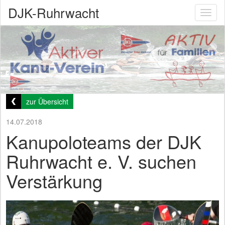
DJK-Ruhrwacht
Toggl
naviga
zur Übersicht
14.07.2018
Kanupoloteams der DJK
Ruhrwacht e. V. suchen
Verstärkung