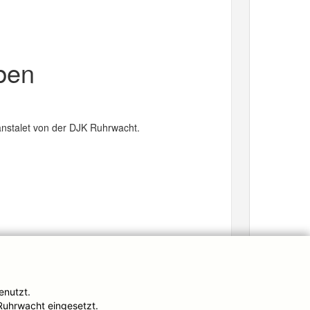
eben
anstalet von der DJK Ruhrwacht.
enutzt.
Ruhrwacht eingesetzt.