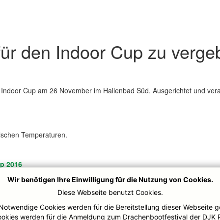
 für den Indoor Cup zu verg
4. Indoor Cup am 26 November im Hallenbad Süd. Ausgerichtet und ver
pischen Temperaturen.
up 2016
Wir benötigen Ihre Einwilligung für die Nutzung von Cookies.
Diese Webseite benutzt Cookies.
 unter
www.drachenboot-muelheim.de
Notwendige Cookies werden für die Bereitstellung dieser Webseite g
ookies werden für die Anmeldung zum Drachenbootfestival der DJK 