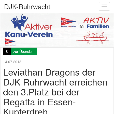
DJK-Ruhrwacht
Toggl
naviga
zur Übersicht
14.07.2018
Leviathan Dragons der
DJK Ruhrwacht erreichen
den 3.Platz bei der
Regatta in Essen-
Kupferdreh