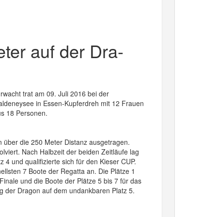
ter auf der Dra-
wacht trat am 09. Juli 2016 bei der
ldeneysee in Essen-Kupferdreh mit 12 Frauen
us 18 Personen.
 über die 250 Meter Distanz ausgetragen.
lviert. Nach Halbzeit der beiden Zeitläufe lag
 4 und qualifizierte sich für den Kieser CUP.
nellsten 7 Boote der Regatta an. Die Plätze 1
A Finale und die Boote der Plätze 5 bis 7 für das
ag der Dragon auf dem undankbaren Platz 5.