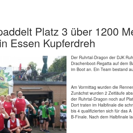
addelt Platz 3 über 1200 Me
in Essen Kupferdreh
Der Ruhrtal-Dragon der DJK Ruhr
Drachenboot-Regatta auf dem Ba
im Boot an. Ein Team bestand a
Am Vormittag wurden die Rennen
Zunächst wurden 2 Zeitläufe abso
der Ruhrtal-Dragon noch auf Platz
Dort traten im Halbfinale die sch
bis 4 qualifizierten sich für das 
B-Finale. Nach dem Halbfinale l