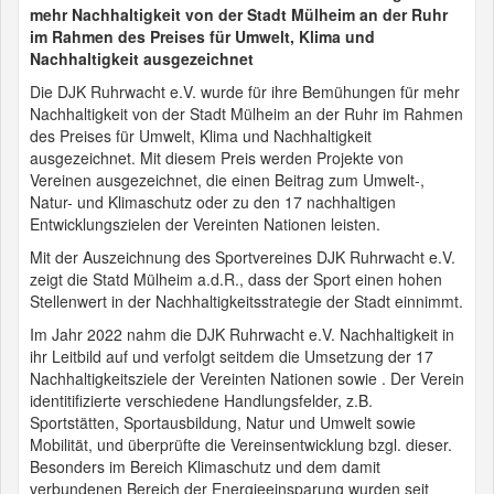
mehr Nachhaltigkeit von der Stadt Mülheim an der Ruhr
im Rahmen des Preises für Umwelt, Klima und
Nachhaltigkeit ausgezeichnet
Die DJK Ruhrwacht e.V. wurde für ihre Bemühungen für mehr
Nachhaltigkeit von der Stadt Mülheim an der Ruhr im Rahmen
des Preises für Umwelt, Klima und Nachhaltigkeit
ausgezeichnet. Mit diesem Preis werden Projekte von
Vereinen ausgezeichnet, die einen Beitrag zum Umwelt-,
Natur- und Klimaschutz oder zu den 17 nachhaltigen
Entwicklungszielen der Vereinten Nationen leisten.
Mit der Auszeichnung des Sportvereines DJK Ruhrwacht e.V.
zeigt die Statd Mülheim a.d.R., dass der Sport einen hohen
Stellenwert in der Nachhaltigkeitsstrategie der Stadt einnimmt.
Im Jahr 2022 nahm die DJK Ruhrwacht e.V. Nachhaltigkeit in
ihr Leitbild auf und verfolgt seitdem die Umsetzung der 17
Nachhaltigkeitsziele der Vereinten Nationen sowie . Der Verein
identitifizierte verschiedene Handlungsfelder, z.B.
Sportstätten, Sportausbildung, Natur und Umwelt sowie
Mobilität, und überprüfte die Vereinsentwicklung bzgl. dieser.
Besonders im Bereich Klimaschutz und dem damit
verbundenen Bereich der Energieeinsparung wurden seit