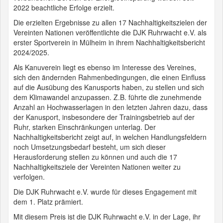
2022 beachtliche Erfolge erzielt.
Die erzielten Ergebnisse zu allen 17 Nachhaltigkeitszielen der
Vereinten Nationen veröffentlichte die DJK Ruhrwacht e.V. als
erster Sportverein in Mülheim in ihrem Nachhaltigkeitsbericht
2024/2025.
Als Kanuverein liegt es ebenso im Interesse des Vereines,
sich den ändernden Rahmenbedingungen, die einen Einfluss
auf die Ausübung des Kanusports haben, zu stellen und sich
dem Klimawandel anzupassen. Z.B. führte die zunehmende
Anzahl an Hochwasserlagen in den letzten Jahren dazu, dass
der Kanusport, insbesondere der Trainingsbetrieb auf der
Ruhr, starken Einschränkungen unterlag. Der
Nachhaltigkeitsbericht zeigt auf, in welchen Handlungsfeldern
noch Umsetzungsbedarf besteht, um sich dieser
Herausforderung stellen zu können und auch die 17
Nachhaltigkeitsziele der Vereinten Nationen weiter zu
verfolgen.
Die DJK Ruhrwacht e.V. wurde für dieses Engagement mit
dem 1. Platz prämiert.
Mit diesem Preis ist die DJK Ruhrwacht e.V. in der Lage, ihr