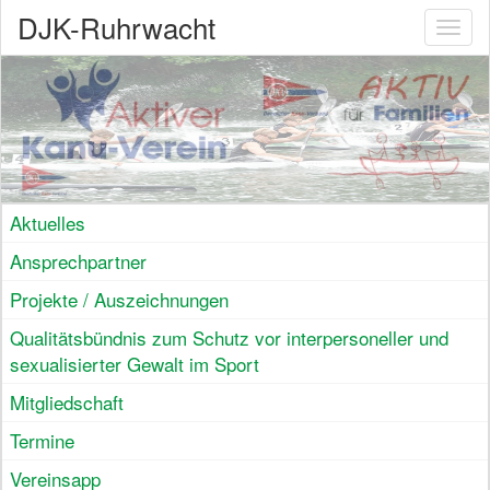
DJK-Ruhrwacht
Toggl
naviga
Aktuelles
Ansprechpartner
Projekte / Auszeichnungen
Qualitätsbündnis zum Schutz vor interpersoneller und
sexualisierter Gewalt im Sport
Mitgliedschaft
Termine
Vereinsapp